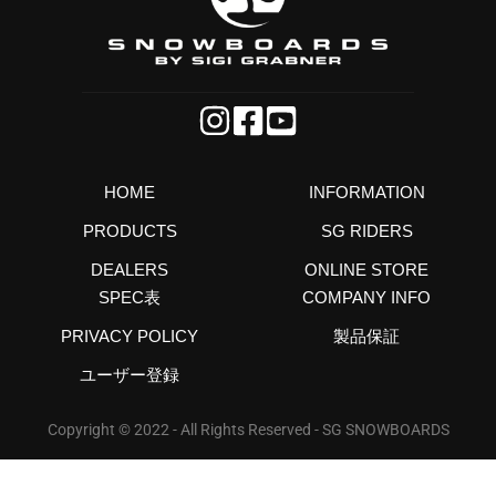
HOME
INFORMATION
PRODUCTS
SG RIDERS
DEALERS
ONLINE STORE
SPEC表
COMPANY INFO
PRIVACY POLICY
製品保証
ユーザー登録
Copyright © 2022 - All Rights Reserved - SG SNOWBOARDS