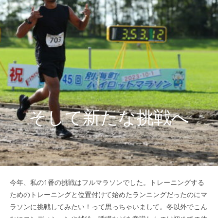
そして新たな挑戦へ
今年、私の1番の挑戦はフルマラソンでした。トレーニングする
ためのトレーニングと位置付けて始めたランニングだったのにマ
ラソンに挑戦してみたい！って思っちゃいまして。冬以外でこん