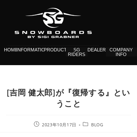
HOME
INFORMATION
PRODUCTS
SG
DEALERS
COMPANY
RIDERS
INFO
[吉岡 健太郎]が『復帰する』とい
うこと
2023年10月17日
BLOG