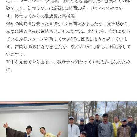
なにコンディションや補給、睡眠などを意識したのは初めての体
験でした。初マラソンの記録は3時間53分、サブ4ってやつで
す。終わってからの達成感と高揚感。
強めの筋肉痛は走った直後から2日間続きましたが、充実感がこ
んなに勝る痛みは気持ちいいもんですね。来年は今、主流になっ
ている厚底シューズを買ってサブ3,5に挑戦しようと思っていま
す。吉岡も35歳になりましたが、復帰以外にも新しい挑戦をして
いますよ。
背中を見せてやりますよ。我が子や関わってくれるみんなのため
に。