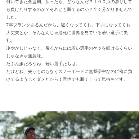
付いてきた全盛期。戻ったら、どうなんだ？１００点の滑りして
も負けたりするのか？それとも勝てるのか？全く分かりませんで
した。
7年ブランクあるんだから、遅くなってても、下手になってても
大丈夫とか、そんなんじゃ必死に世界を見ている若い選手に失
礼。
冷やかしじゃなく、戻るからには若い選手のケツを叩けるくらい
じゃなきゃ無意味。
たぶん嫌だろうね、若い選手たちは。
だけどね、失うものもなくスノーボードに無我夢中なのに俺に負
けてるようじゃダメだから！意地でも勝て！って気持ちです。