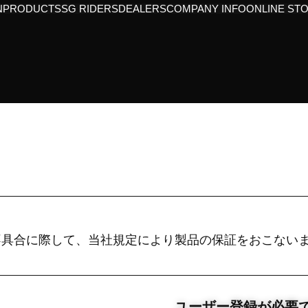
N
PRODUCTS
SG RIDERS
DEALERS
COMPANY INFO
ONLINE ST
不具合に際して、当社規定により製品の保証をおこない
ユーザー登録が必要