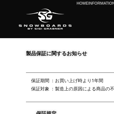
HOME
INFORMATIO
製品保証に関するお知らせ
保証期間 ：お買い上げ時より1年間
保証対象 ：製造上の原因による商品の
保証規定