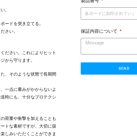
製品番号
さい。
くボードを突き立てる。
保証内容について
ください。
てください。これによりヒット
ージから守ります。
SEND
また、そのような状態で長期間
は、一点に重みがかからないよ
輸送時にも、十分なプロテクシ
度の荷重や衝撃を加えることも
ケートな素材ですが、大切に扱
お楽しみいただくことができま