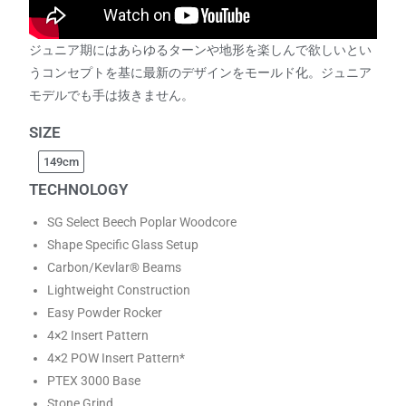
ジュニア期にはあらゆるターンや地形を楽しんで欲しいとい
うコンセプトを基に最新のデザインをモールド化。ジュニア
モデルでも手は抜きません。
SIZE
149cm
TECHNOLOGY
SG Select Beech Poplar Woodcore
Shape Specific Glass Setup
Carbon/Kevlar® Beams
Lightweight Construction
Easy Powder Rocker
4×2 Insert Pattern
4×2 POW Insert Pattern*
PTEX 3000 Base
Stone Grind