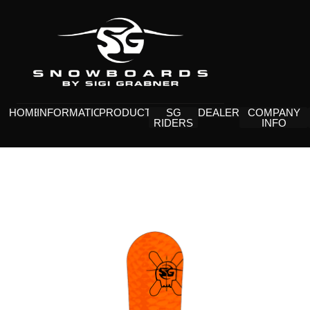
HOME
INFORMATION
PRODUCTS
SG
DEALERS
COMPANY
RIDERS
INFO