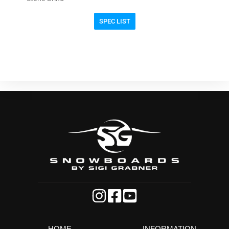
SPEC LIST
HOME
INFORMATION