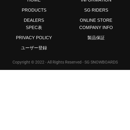
PRODUCTS
SG RIDERS
DEALERS
ONLINE STORE
SPEC表
COMPANY INFO
PRIVACY POLICY
製品保証
ユーザー登録
Copyright © 2022 - All Rights Reserved - SG SNOWBOARDS